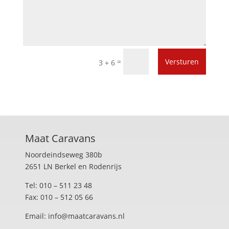
=
Versturen
3 + 6
Maat Caravans
Noordeindseweg 380b
2651 LN Berkel en Rodenrijs
Tel: 010 – 511 23 48
Fax: 010 – 512 05 66
Email: info@maatcaravans.nl