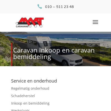

010 – 511 23 48
a
Caravan inkoop en caravan
bemiddeling
Service en onderhoud
Regelmatig onderhoud
Schadeherstel
Inkoop en bemiddeling
Werkplaats